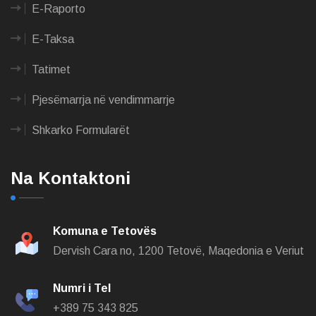
E-Raporto
E-Taksa
Tatimet
Pjesëmarrja në vendimmarrje
Shkarko Formularët
Na Kontaktoni
Komuna e Tetovës
Dervish Cara no,
1200 Tetovë, Maqedonia e Veriut
Numri i Tel
+389 75 343 825