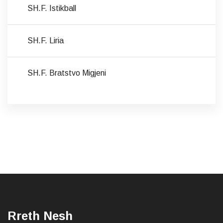
SH.F. Istikball
SH.F. Liria
SH.F. Bratstvo Migjeni
Rreth Nesh