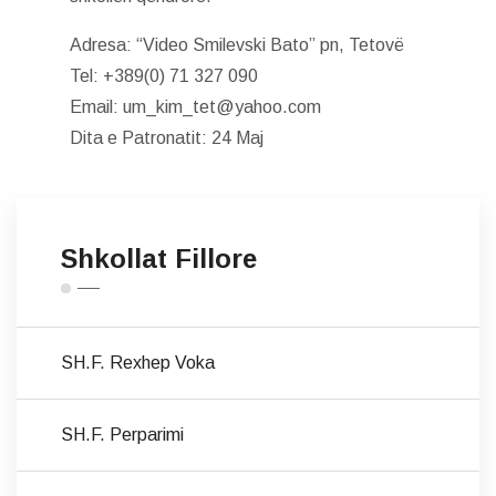
Adresa: “Video Smilevski Bato” pn, Tetovë
Tel: +389(0) 71 327 090
Email: um_kim_tet@yahoo.com
Dita e Patronatit: 24 Maj
Shkollat Fillore
SH.F. Rexhep Voka
SH.F. Perparimi