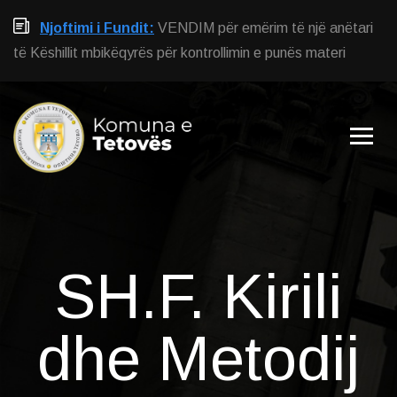
Njoftimi i Fundit:
VENDIM për emërim të një anëtari
të Këshillit mbikëqyrës për kontrollimin e punës materi
SH.F. Kirili
dhe Metodij