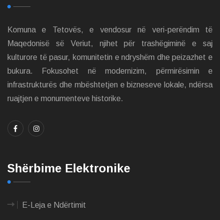
Komuna e Tetovës, e vendosur në veri-perëndim të
Maqedonisë së Veriut, njihet për trashëgiminë e saj
kulturore të pasur, komunitetin e ndryshëm dhe peizazhet e
bukura. Fokusohet në modernizim, përmirësimin e
infrastrukturës dhe mbështetjen e bizneseve lokale, ndërsa
ruajtjen e monumenteve historike.
Shërbime Elektronike
E-Leja e Ndërtimit