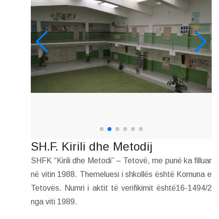
SH.F. Kirili dhe Metodij
SHFK “Kirili dhe Metodi” – Tetovë, me punë ka filluar
në vitin 1988. Themeluesi i shkollës është Komuna e
Tetovës. Numri i aktit të verifikimit është16-1494/2
nga viti 1989.