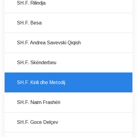
SH.F. Rilindja
SH.F. Besa
SH.F. Andrea Savevski Qiqish
SH.F. Skënderbeu
SH.F. Kirili dhe Metodij
SH.F. Naim Frashëri
SH.F. Goce Delçev