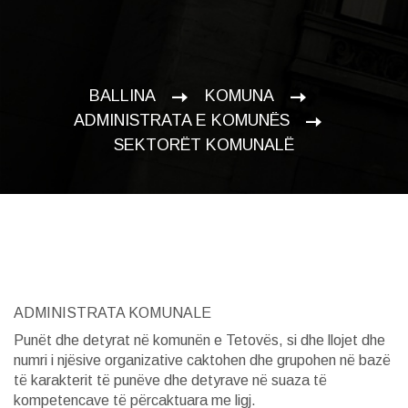
BALLINA
KOMUNA
ADMINISTRATA E KOMUNËS
SEKTORËT KOMUNALË
ADMINISTRATA KOMUNALE
Punët dhe detyrat në komunën e Tetovës, si dhe llojet dhe
numri i njësive organizative caktohen dhe grupohen në bazë
të karakterit të punëve dhe detyrave në suaza të
kompetencave të përcaktuara me ligj.