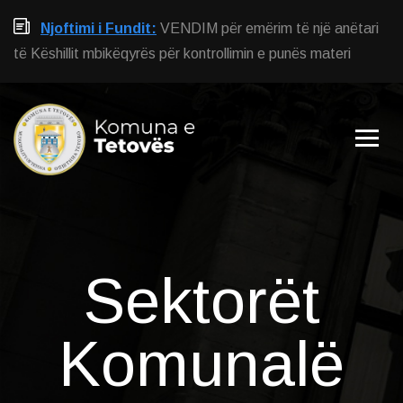
Njoftimi i Fundit:
VENDIM për emërim të një anëtari
të Këshillit mbikëqyrës për kontrollimin e punës materi
Sektorët
Komunalë