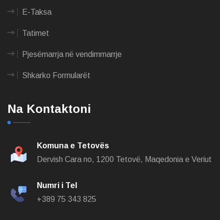
E-Taksa
Tatimet
Pjesëmarrja në vendimmarrje
Shkarko Formularët
Na Kontaktoni
Komuna e Tetovës
Dervish Cara no,
1200 Tetovë, Maqedonia e Veriut
Numri i Tel
+389 75 343 825