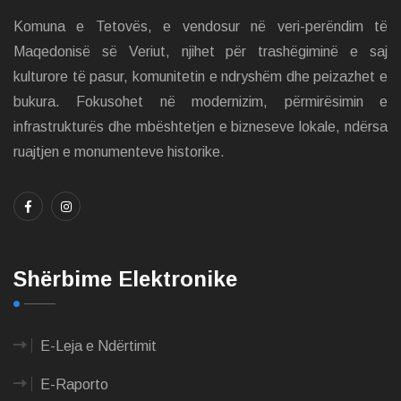
Komuna e Tetovës, e vendosur në veri-perëndim të
Maqedonisë së Veriut, njihet për trashëgiminë e saj
kulturore të pasur, komunitetin e ndryshëm dhe peizazhet e
bukura. Fokusohet në modernizim, përmirësimin e
infrastrukturës dhe mbështetjen e bizneseve lokale, ndërsa
ruajtjen e monumenteve historike.
Shërbime Elektronike
E-Leja e Ndërtimit
E-Raporto