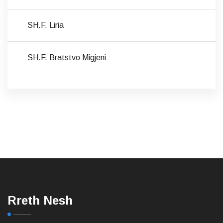
SH.F. Liria
SH.F. Bratstvo Migjeni
Rreth Nesh