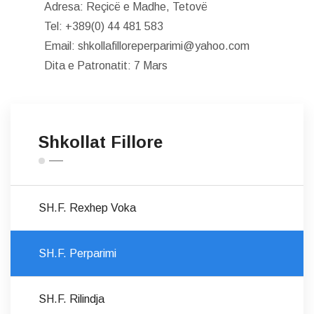
Adresa: Reçicë e Madhe, Tetovë
Tel: +389(0) 44 481 583
Email: shkollafilloreperparimi@yahoo.com
Dita e Patronatit: 7 Mars
Shkollat Fillore
SH.F. Rexhep Voka
SH.F. Perparimi
SH.F. Rilindja