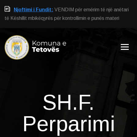
Njoftimi i Fundit:
VENDIM për emërim të një anëtari
të Këshillit mbikëqyrës për kontrollimin e punës materi
SH.F.
Perparimi