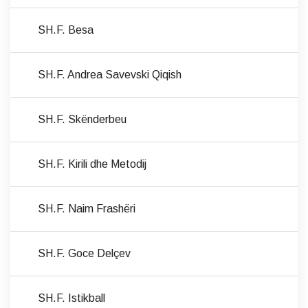
SH.F. Besa
SH.F. Andrea Savevski Qiqish
SH.F. Skënderbeu
SH.F. Kirili dhe Metodij
SH.F. Naim Frashëri
SH.F. Goce Delçev
SH.F. Istikball