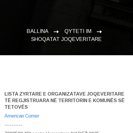
BALLINA
QYTETI IM
SHOQATAT JOQEVERITARE
LISTA ZYRTARE E ORGANIZATAVE JOQEVERITARE
TË REGJISTRUARA NË TERRITORIN E KOMUNËS SË
TETOVËS
American Corner
----------