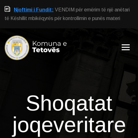
Njoftimi i Fundit:
VENDIM për emërim të një anëtari
të Këshillit mbikëqyrës për kontrollimin e punës materi
Shoqatat
joqeveritare