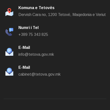
Komuna e Tetovës
Dervish Cara no,
1200 Tetovë, Maqedonia e Veriut
Numri i Tel
+389 75 343 825
E-Mail
info@tetova.gov.mk
E-Mail
cabinet@tetova.gov.mk