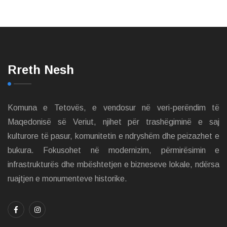
Rreth Nesh
Komuna e Tetovës, e vendosur në veri-perëndim të
Maqedonisë së Veriut, njihet për trashëgiminë e saj
kulturore të pasur, komunitetin e ndryshëm dhe peizazhet e
bukura. Fokusohet në modernizim, përmirësimin e
infrastrukturës dhe mbështetjen e bizneseve lokale, ndërsa
ruajtjen e monumenteve historike.