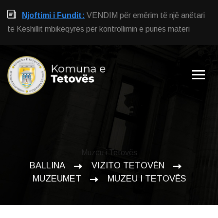
Njoftimi i Fundit:
VENDIM për emërim të një anëtari
të Këshillit mbikëqyrës për kontrollimin e punës materi
Muzeu i Tetovës
BALLINA
VIZITO TETOVËN
MUZEUMET
MUZEU I TETOVËS