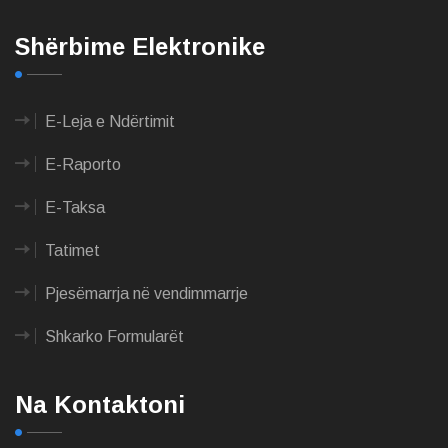
Shërbime Elektronike
E-Leja e Ndërtimit
E-Raporto
E-Taksa
Tatimet
Pjesëmarrja në vendimmarrje
Shkarko Formularët
Na Kontaktoni