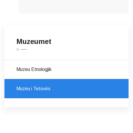
Muzeumet
Muzeu Etnologjik
Muzeu i Tetovës