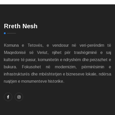
Rreth Nesh
Komuna e Tetovës, e vendosur në veri-perëndim të
Maqedonisë së Veriut, njihet për trashëgiminë e saj
kulturore të pasur, komunitetin e ndryshëm dhe peizazhet e
bukura. Fokusohet në modernizim, përmirësimin e
infrastrukturës dhe mbështetjen e bizneseve lokale, ndërsa
ruajtjen e monumenteve historike.