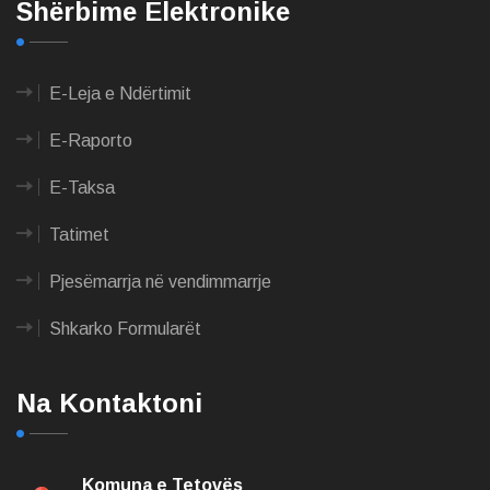
Shërbime Elektronike
E-Leja e Ndërtimit
E-Raporto
E-Taksa
Tatimet
Pjesëmarrja në vendimmarrje
Shkarko Formularët
Na Kontaktoni
Komuna e Tetovës