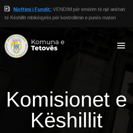
Njoftimi i Fundit:
VENDIM për emërim të një anëtari
të Këshillit mbikëqyrës për kontrollimin e punës materi
Komisionet e
Këshillit