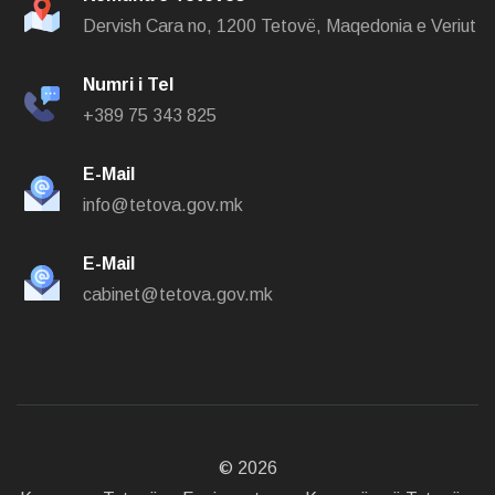
Dervish Cara no,
1200 Tetovë, Maqedonia e Veriut
Numri i Tel
+389 75 343 825
E-Mail
info@tetova.gov.mk
E-Mail
cabinet@tetova.gov.mk
©
2026