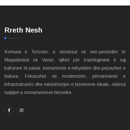
Rreth Nesh
Komuna e Tetovës, e vendosur në veri-perëndim të
Maqedonisë së Veriut, njihet për trashëgiminë e saj
kulturore të pasur, komunitetin e ndryshëm dhe peizazhet e
bukura. Fokusohet në modernizim, përmirësimin e
infrastrukturës dhe mbështetjen e bizneseve lokale, ndërsa
ruajtjen e monumenteve historike.