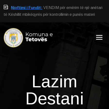
Njoftimi i Fundit:
VENDIM për emërim të një anëtari
të Këshillit mbikëqyrës për kontrollimin e punës materi
Lazim
Destani