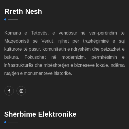
Rreth Nesh
Komuna e Tetovës, e vendosur në veri-perëndim të
Maqedonisë së Veriut, njihet për trashëgiminë e saj
kulturore të pasur, komunitetin e ndryshëm dhe peizazhet e
bukura. Fokusohet në modernizim, përmirësimin e
infrastrukturës dhe mbështetjen e bizneseve lokale, ndërsa
ruajtjen e monumenteve historike.
Shërbime Elektronike