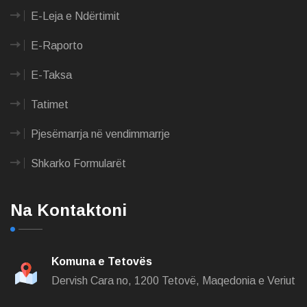
E-Leja e Ndërtimit
E-Raporto
E-Taksa
Tatimet
Pjesëmarrja në vendimmarrje
Shkarko Formularët
Na Kontaktoni
Komuna e Tetovës
Dervish Cara no,
1200 Tetovë, Maqedonia e Veriut