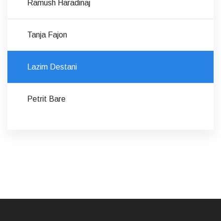
Ramush Haradinaj
Tanja Fajon
Lazim Destani
Petrit Bare