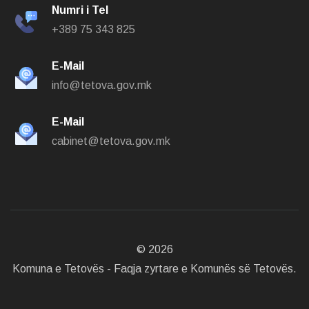
Numri i Tel
+389 75 343 825
E-Mail
info@tetova.gov.mk
E-Mail
cabinet@tetova.gov.mk
©
2026
Komuna e Tetovës - Faqja zyrtare e Komunës së Tetovës.