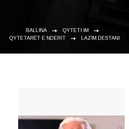
BALLINA
QYTETI IM
QYTETARËT E NDERIT
LAZIM DESTANI