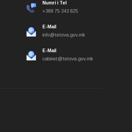
Numri i Tel
+389 75 343 825
E-Mail
info@tetova.gov.mk
E-Mail
cabinet@tetova.gov.mk