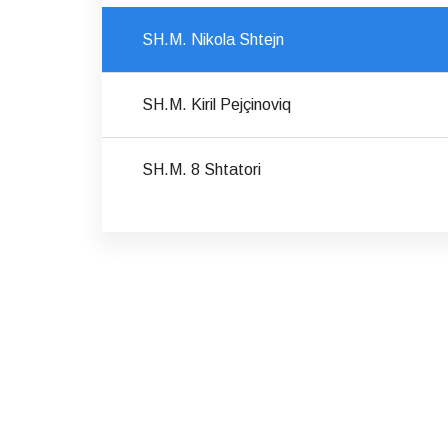
SH.M. Nikola Shtejn
SH.M. Kiril Pejçinoviq
SH.M. 8 Shtatori