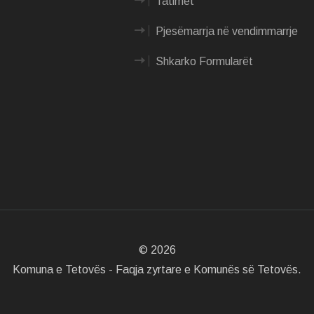
Tatimet
Pjesëmarrja në vendimmarrje
Shkarko Formularët
©
2026
Komuna e Tetovës - Faqja zyrtare e Komunës së Tetovës.