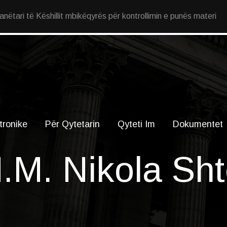
ëtari të Këshillit mbikëqyrës për kontrollimin e punës materi
tronike
Për Qytetarin
Qyteti Im
Dokumentet
.M. Nikola Sht