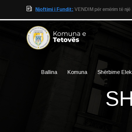
Njoftimi i Fundit:
VENDIM për emërim të një an
Ballina
Komuna
Shërbime Elek
SH