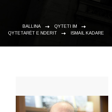
BALLINA
QYTETI IM
QYTETARËT E NDERIT
ISMAIL KADARE