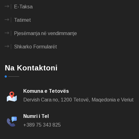
E-Taksa
Tatimet
Pjesëmarrja në vendimmarrje
Shkarko Formularët
Na Kontaktoni
Komuna e Tetovës
Dervish Cara no,
1200 Tetovë, Maqedonia e Veriut
Numri i Tel
+389 75 343 825