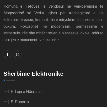
Komuna e Tetovës, e vendosur në veri-perëndim të
Maqedonisë së Veriut, njihet për trashëgiminë e saj
kulturore të pasur, komunitetin e ndryshëm dhe peizazhet e
bukura. Fokusohet në modernizim, përmirësimin e
infrastrukturës dhe mbështetjen e bizneseve lokale, ndërsa
ruajtjen e monumenteve historike.
Shërbime Elektronike
E-Leja e Ndërtimit
E-Raporto