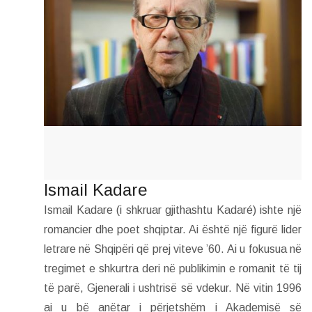
Ismail Kadare
Ismail Kadare (i shkruar gjithashtu Kadaré) ishte një
romancier dhe poet shqiptar. Ai është një figurë lider
letrare në Shqipëri që prej viteve ’60. Ai u fokusua në
tregimet e shkurtra deri në publikimin e romanit të tij
të parë, Gjenerali i ushtrisë së vdekur. Në vitin 1996
ai u bë anëtar i përjetshëm i Akademisë së