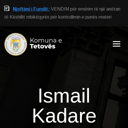
Njoftimi i Fundit:
VENDIM për emërim të një anëtari
të Këshillit mbikëqyrës për kontrollimin e punës materi
Ismail
Kadare