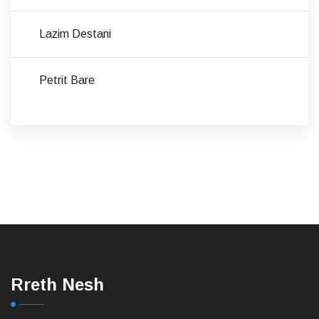
Lazim Destani
Petrit Bare
Rreth Nesh