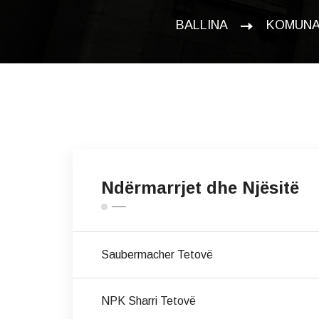
BALLINA
KOMUN
Ndërmarrjet dhe Njësitë
Saubermacher Tetovë
NPK Sharri Tetovë