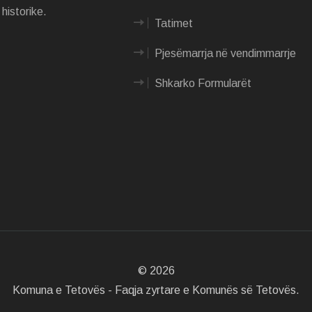
historike.
Tatimet
Pjesëmarrja në vendimmarrje
Shkarko Formularët
©
2026
Komuna e Tetovës - Faqja zyrtare e Komunës së Tetovës.