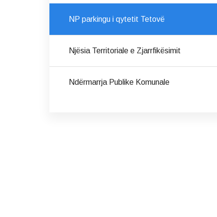
NP parkingu i qytetit Tetovë
Njësia Territoriale e Zjarrfikësimit
Ndërmarrja Publike Komunale