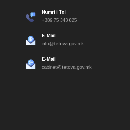
Numri i Tel
+389 75 343 825
E-Mail
info@tetova.gov.mk
E-Mail
cabinet@tetova.gov.mk