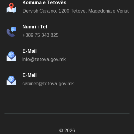
Komuna e Tetovës
Dervish Cara no,
1200 Tetovë, Maqedonia e Veriut
Numri i Tel
+389 75 343 825
E-Mail
info@tetova.gov.mk
E-Mail
cabinet@tetova.gov.mk
©
2026