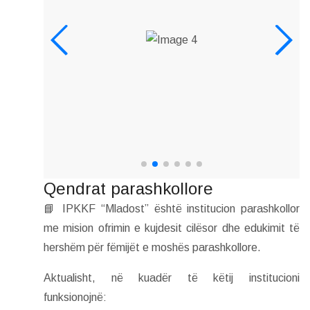
Qendrat parashkollore
📘 IPKKF “Mladost” është institucion parashkollor
me mision ofrimin e kujdesit cilësor dhe edukimit të
hershëm për fëmijët e moshës parashkollore.
Aktualisht, në kuadër të këtij institucioni
funksionojnë: