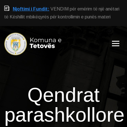
Njoftimi i Fundit:
VENDIM për emërim të një anëtari
të Këshillit mbikëqyrës për kontrollimin e punës materi
Qendrat
parashkollore