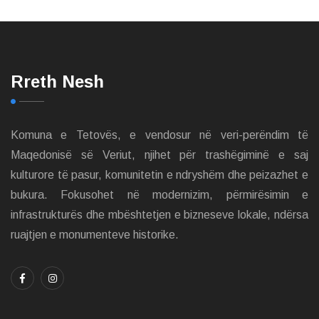
Rreth Nesh
Komuna e Tetovës, e vendosur në veri-perëndim të
Maqedonisë së Veriut, njihet për trashëgiminë e saj
kulturore të pasur, komunitetin e ndryshëm dhe peizazhet e
bukura. Fokusohet në modernizim, përmirësimin e
infrastrukturës dhe mbështetjen e bizneseve lokale, ndërsa
ruajtjen e monumenteve historike.