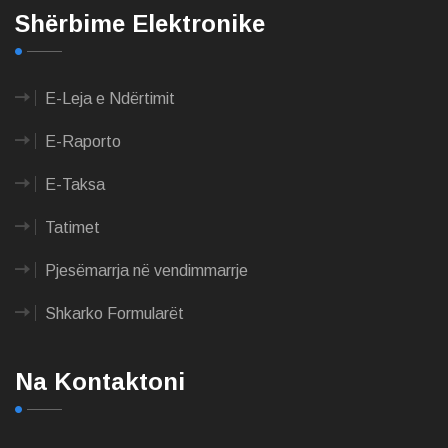
Shërbime Elektronike
E-Leja e Ndërtimit
E-Raporto
E-Taksa
Tatimet
Pjesëmarrja në vendimmarrje
Shkarko Formularët
Na Kontaktoni