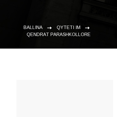
BALLINA
QYTETI IM
QENDRAT PARASHKOLLORE