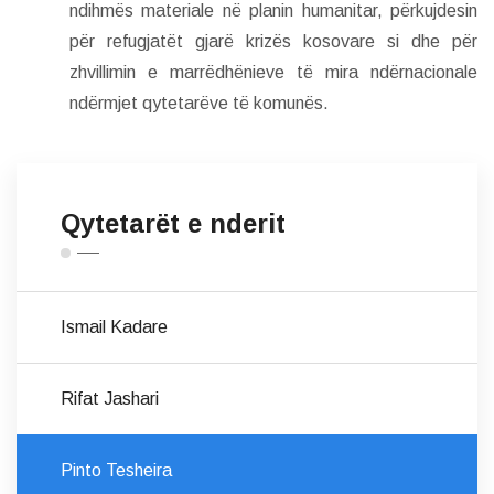
ndihmës materiale në planin humanitar, përkujdesin
për refugjatët gjarë krizës kosovare si dhe për
zhvillimin e marrëdhënieve të mira ndërnacionale
ndërmjet qytetarëve të komunës.
Qytetarët e nderit
Ismail Kadare
Rifat Jashari
Pinto Tesheira