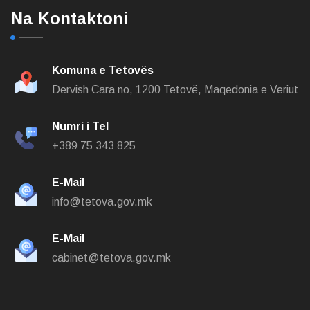
Na Kontaktoni
Komuna e Tetovës
Dervish Cara no,
1200 Tetovë, Maqedonia e Veriut
Numri i Tel
+389 75 343 825
E-Mail
info@tetova.gov.mk
E-Mail
cabinet@tetova.gov.mk