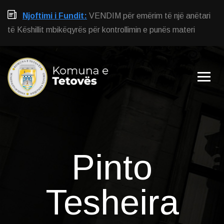
Njoftimi i Fundit:
VENDIM për emërim të një anëtari
të Këshillit mbikëqyrës për kontrollimin e punës materi
Pinto
Tesheira