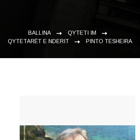
BALLINA
QYTETI IM
QYTETARËT E NDERIT
PINTO TESHEIRA