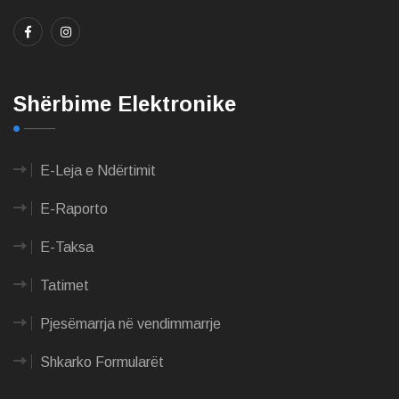
Shërbime Elektronike
E-Leja e Ndërtimit
E-Raporto
E-Taksa
Tatimet
Pjesëmarrja në vendimmarrje
Shkarko Formularët