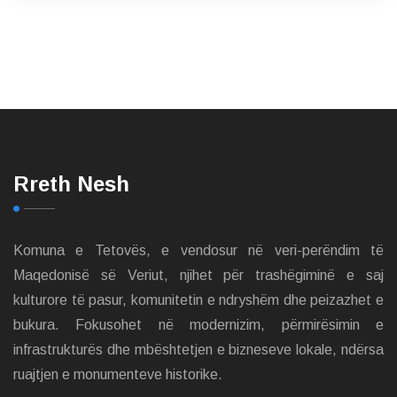
Rreth Nesh
Komuna e Tetovës, e vendosur në veri-perëndim të
Maqedonisë së Veriut, njihet për trashëgiminë e saj
kulturore të pasur, komunitetin e ndryshëm dhe peizazhet e
bukura. Fokusohet në modernizim, përmirësimin e
infrastrukturës dhe mbështetjen e bizneseve lokale, ndërsa
ruajtjen e monumenteve historike.